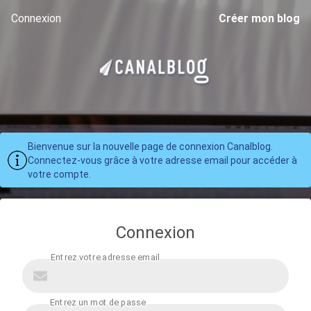
Connexion
Créer mon blog
Bienvenue sur la nouvelle page de connexion Canalblog.
Connectez-vous grâce à votre adresse email pour accéder à
votre compte.
Connexion