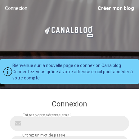
Connexion
Créer mon blog
Bienvenue sur la nouvelle page de connexion Canalblog.
Connectez-vous grâce à votre adresse email pour accéder à
votre compte.
Connexion