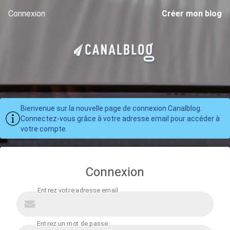
Connexion
Créer mon blog
Bienvenue sur la nouvelle page de connexion Canalblog.
Connectez-vous grâce à votre adresse email pour accéder à
votre compte.
Connexion