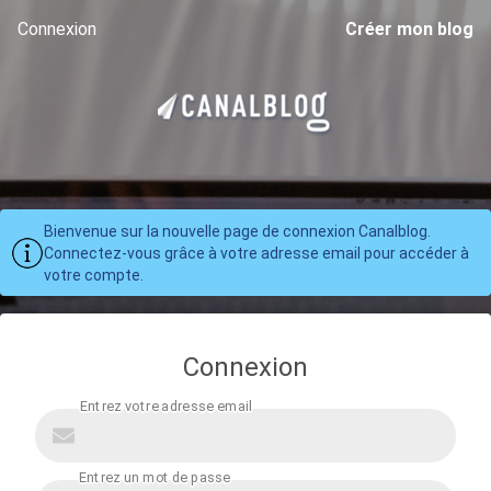
Connexion
Créer mon blog
Bienvenue sur la nouvelle page de connexion Canalblog.
Connectez-vous grâce à votre adresse email pour accéder à
votre compte.
Connexion