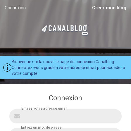
Connexion
Créer mon blog
Bienvenue sur la nouvelle page de connexion Canalblog.
Connectez-vous grâce à votre adresse email pour accéder à
votre compte.
Connexion