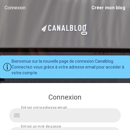
Connexion
Créer mon blog
Bienvenue sur la nouvelle page de connexion Canalblog.
Connectez-vous grâce à votre adresse email pour accéder à
votre compte.
Connexion