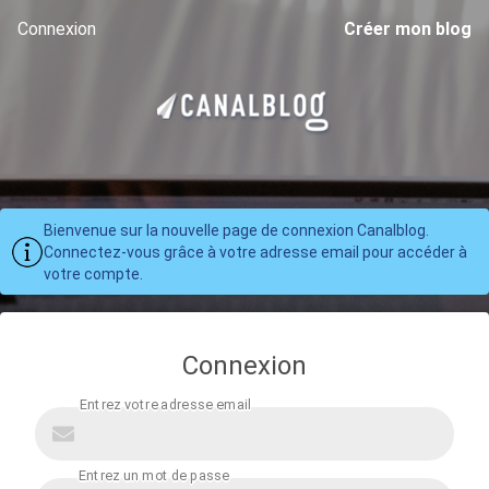
Connexion
Créer mon blog
Bienvenue sur la nouvelle page de connexion Canalblog.
Connectez-vous grâce à votre adresse email pour accéder à
votre compte.
Connexion