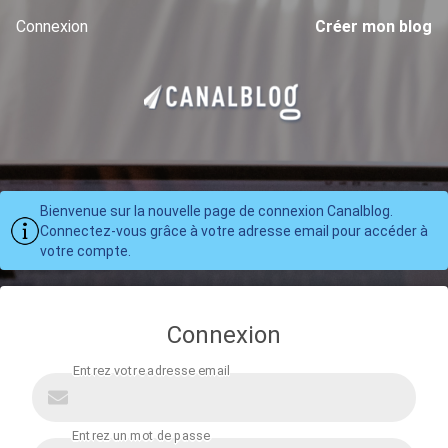
Connexion
Créer mon blog
Bienvenue sur la nouvelle page de connexion Canalblog.
Connectez-vous grâce à votre adresse email pour accéder à
votre compte.
Connexion