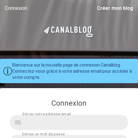
Connexion
Créer mon blog
Bienvenue sur la nouvelle page de connexion Canalblog.
Connectez-vous grâce à votre adresse email pour accéder à
votre compte.
Connexion