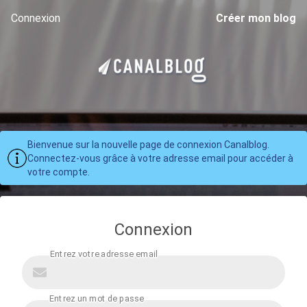
Connexion
Créer mon blog
Bienvenue sur la nouvelle page de connexion Canalblog.
Connectez-vous grâce à votre adresse email pour accéder à
votre compte.
Connexion